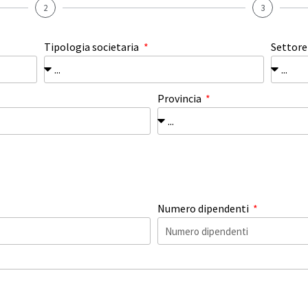
2
3
Tipologia societaria
Settor
Provincia
Numero dipendenti