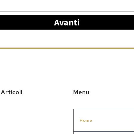
Avanti
 Articoli
Menu
Home