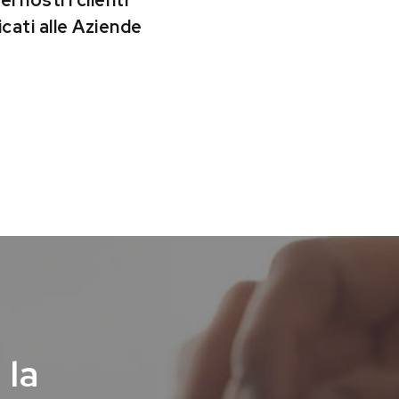
 nostri clienti
cati alle Aziende
 la