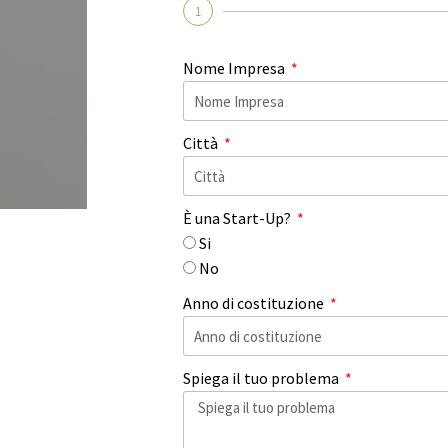
1
Nome Impresa
Città
È una Start-Up?
Si
No
Anno di costituzione
Spiega il tuo problema