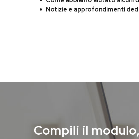
Come abbiamo aiutato alcuni dei
Notizie e approfondimenti dedi
Compili il modulo,