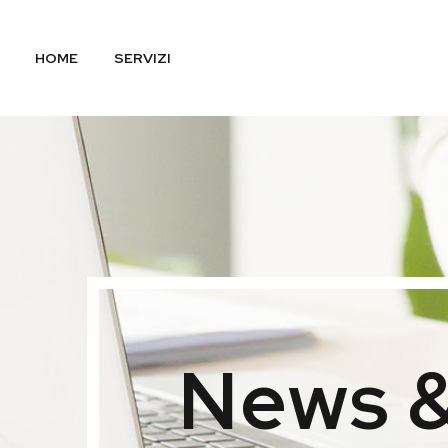
HOME
SERVIZI
News &